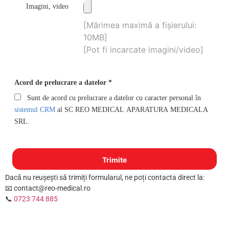
Imagini, video
[Mărimea maximă a fișierului:
10MB]
[Pot fi incarcate imagini/video]
Acord de prelucrare a datelor
Sunt de acord cu prelucrare a datelor cu caracter personal în
sistemul CRM
al SC REO MEDICAL APARATURA MEDICALA
SRL.
Dacă nu reușești să trimiți formularul, ne poți contacta direct la:
📧 contact@reo-medical.ro
📞
0723 744 885