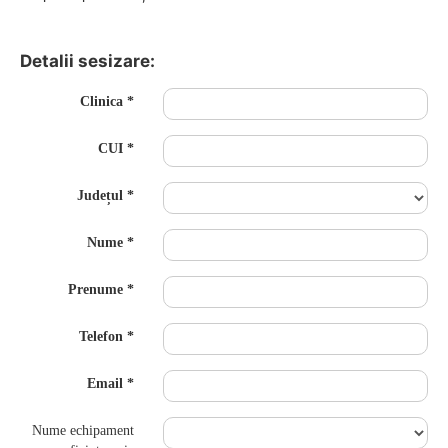
Detalii sesizare:
Clinica
CUI
Județul
Nume
Prenume
Telefon
Email
Nume echipament