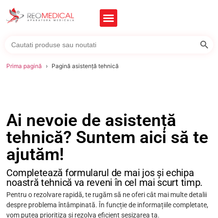
Searc
Search
for:
Prima pagină
Pagină asistență tehnică
Ai nevoie de asistență
tehnică? Suntem aici să te
ajutăm!
Completează formularul de mai jos și echipa
noastră tehnică va reveni în cel mai scurt timp.
Pentru o rezolvare rapidă, te rugăm să ne oferi cât mai multe detalii
despre problema întâmpinată. În funcție de informațiile completate,
vom putea prioritiza și rezolva eficient sesizarea ta.