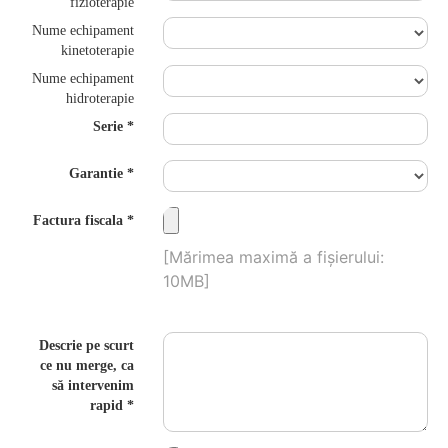
fizioterapie
Nume echipament
kinetoterapie
Nume echipament
hidroterapie
Serie
Garantie
Factura fiscala
[Mărimea maximă a fișierului:
10MB]
Descrie pe scurt
ce nu merge, ca
să intervenim
rapid