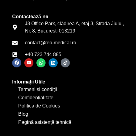
Contactează-ne
J8 Office Park, clădirea A, etaj 3, Strada Jiului,
Nr. 8, București 013219
contact@reo-medical.ro
+40 723 744 885
Informații Utile
Termeni și condiții
Confidențialitate
Politica de Cookies
Blog
Pagină asistență tehnică