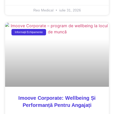
Reo Medical
iulie 31, 2026
Informații Echipamente
Imoove Corporate: Wellbeing Și
Performanță Pentru Angajați