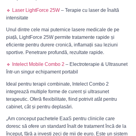
🔹
Laser LightForce 25W
– Terapie cu laser de înaltă
intensitate
Unul dintre cele mai puternice lasere medicale de pe
piață, LightForce 25W permite tratamente rapide și
eficiente pentru durere cronică, inflamații sau leziuni
sportive. Penetrare profundă, rezultate rapide.
🔹
Intelect Mobile Combo 2
– Electroterapie & Ultrasunet
într-un singur echipament portabil
Ideal pentru terapii combinate, Intelect Combo 2
integrează multiple forme de curent și ultrasunet
terapeutic. Oferă flexibilitate, fiind potrivit atât pentru
cabinet, cât și pentru deplasări.
„Am conceput pachetele EaaS pentru clinicile care
doresc să ofere un standard înalt de tratament încă de la
început, fără a investi zeci de mii de euro. Este un sistem