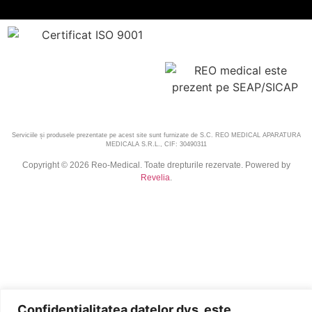
Serviciile și produsele prezentate pe acest site sunt furnizate de S.C. REO MEDICAL APARATURA
MEDICALA S.R.L., CIF: 30490311
Copyright © 2026 Reo-Medical. Toate drepturile rezervate. Powered by
Revelia
.
Confidențialitatea datelor dvs. este