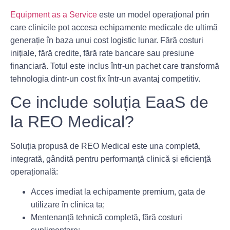
Equipment as a Service
este un model operațional prin
care clinicile pot accesa echipamente medicale de ultimă
generație în baza unui cost logistic lunar. Fără costuri
inițiale, fără credite, fără rate bancare sau presiune
financiară. Totul este inclus într-un pachet care transformă
tehnologia dintr-un cost fix într-un avantaj competitiv.
Ce include soluția EaaS de
la REO Medical?
Soluția propusă de REO Medical este una completă,
integrată, gândită pentru performanță clinică și eficiență
operațională:
Acces imediat la echipamente premium
, gata de
utilizare în clinica ta;
Mentenanță tehnică completă
, fără costuri