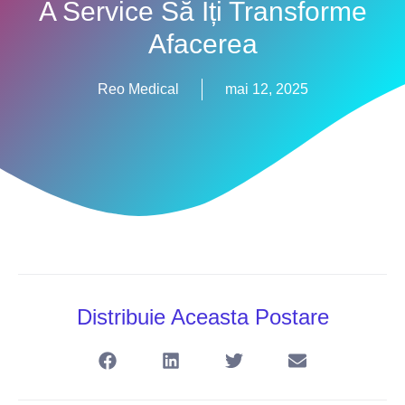
A Service Să Îți Transforme
Afacerea
Reo Medical
mai 12, 2025
Distribuie Aceasta Postare