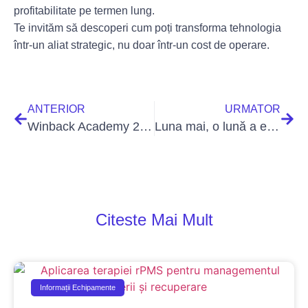
profitabilitate pe termen lung.
Te invităm să descoperi cum poți transforma tehnologia
într-un aliat strategic, nu doar într-un cost de operare.
ANTERIOR
URMATOR
Winback Academy 2025 – ediția București
Luna mai, o lună a excelenței și inovației în recuperarea medicală
Citeste Mai Mult
Informații Echipamente