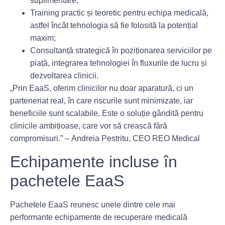
suplimentare;
Training practic și teoretic pentru echipa medicală
,
astfel încât tehnologia să fie folosită la potențial
maxim;
Consultanță strategică
în poziționarea serviciilor pe
piață, integrarea tehnologiei în fluxurile de lucru și
dezvoltarea clinicii.
„Prin EaaS, oferim clinicilor nu doar aparatură, ci un
parteneriat real, în care riscurile sunt minimizate, iar
beneficiile sunt scalabile. Este o soluție gândită pentru
clinicile ambițioase, care vor să crească fără
compromisuri.” –
Andreia Pestritu, CEO REO Medical
Echipamente incluse în
pachetele EaaS
Pachetele EaaS reunesc unele dintre cele mai
performante echipamente de recuperare medicală