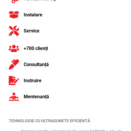
Instalare
Service
+700 clienți
Consultanță
Instruire
Mentenanță
TEHNOLOGIE CU ULTRASUNETE EFICIENTĂ