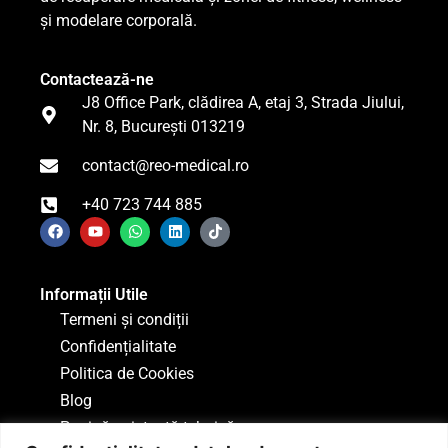
și modelare corporală.
Contactează-ne
J8 Office Park, clădirea A, etaj 3, Strada Jiului,
Nr. 8, București 013219
contact@reo-medical.ro
+40 723 744 885
Informații Utile
Termeni și condiții
Confidențialitate
Politica de Cookies
Blog
Pagină asistență tehnică