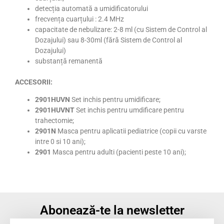
detecția automată a umidificatorului
frecvența cuarțului : 2.4 MHz
capacitate de nebulizare: 2-8 ml (cu Sistem de Control al
Dozajului) sau 8-30ml (fără Sistem de Control al
Dozajului)
substanță remanentă
ACCESORII:
2901HUVN
Set inchis pentru umidificare;
2901HUVNT
Set inchis pentru umdificare pentru
trahectomie;
2901N
Masca pentru aplicatii pediatrice (copii cu varste
intre 0 si 10 ani);
2901
Masca pentru adulti (pacienti peste 10 ani);
Abonează-te la newsletter