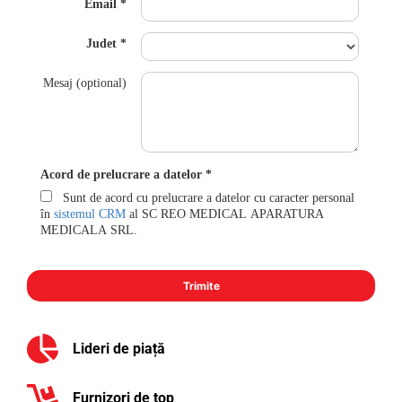
Email
Judet
Mesaj (optional)
Acord de prelucrare a datelor
Sunt de acord cu prelucrare a datelor cu caracter personal
în
sistemul CRM
al SC REO MEDICAL APARATURA
MEDICALA SRL.
Lideri de piață
Furnizori de top