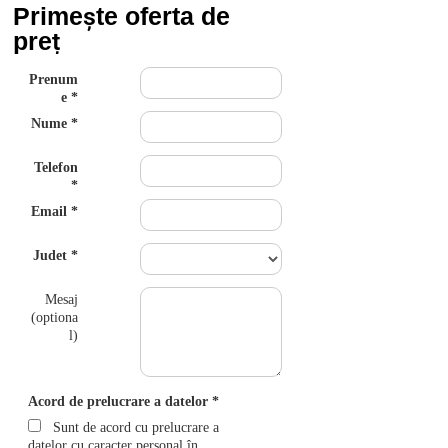
Primește oferta de
preț
Prenum
e
Nume
Telefon
Email
Judet
Mesaj
(optiona
l)
Acord de prelucrare a datelor
Sunt de acord cu prelucrare a
datelor cu caracter personal în