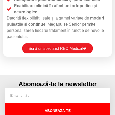
Reabilitare clinică în afecțiuni ortopedice și
neurologice
Datorită flexibilității sale și a gamei variate de
moduri
pulsatile și continue
, Megapulse Senior permite
personalizarea fiecărui tratament în funcție de nevoile
pacientului.
Sună un specialist REO Medical
Abonează-te la newsletter
ABONEAZĂ-TE