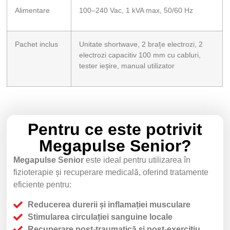
Alimentare
100–240 Vac, 1 kVA max, 50/60 Hz
Pachet inclus
Unitate shortwave, 2 brațe electrozi, 2
electrozi capacitiv 100 mm cu cabluri,
tester ieșire, manual utilizator
Pentru ce este potrivit
Megapulse Senior?
Megapulse Senior
este ideal pentru utilizarea în
fizioterapie și recuperare medicală, oferind tratamente
eficiente pentru:
Reducerea durerii și inflamației musculare
Stimularea circulației sanguine locale
Recuperare post-traumatică și post-exercițiu