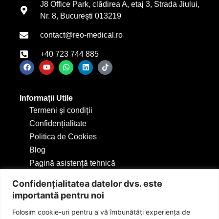
J8 Office Park, clădirea A, etaj 3, Strada Jiului,
Nr. 8, București 013219
contact@reo-medical.ro
+40 723 744 885
Informații Utile
Termeni și condiții
Confidențialitate
Politica de Cookies
Blog
Pagină asistență tehnică
Confidențialitatea datelor dvs. este
importantă pentru noi
Folosim cookie-uri pentru a vă îmbunătăți experiența de