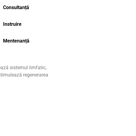
Consultanță
Instruire
Mentenanță
ază sistemul limfatic,
 stimulează regenerarea