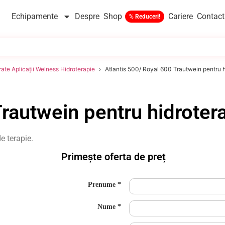
Echipamente
Despre
Shop
Cariere
Contact
ate Aplicații Welness Hidroterapie
Atlantis 500/ Royal 600 Trautwein pentru h
Trautwein pentru hidroter
e terapie.
Primește oferta de preț
Prenume
Nume