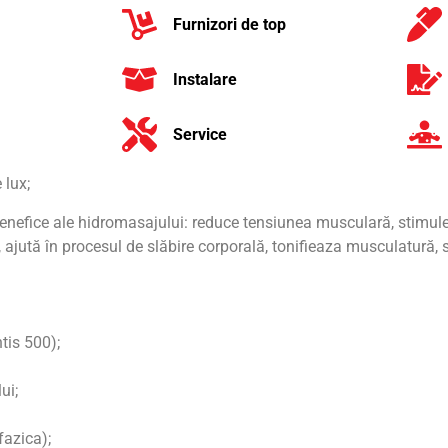
Furnizori de top
Instalare
Service
 lux;
enefice ale hidromasajului: reduce tensiunea musculară, stimule
, ajută în procesul de slăbire corporală, tonifieaza musculatură,
tis 500);
ui;
fazica);