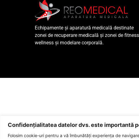
Echipamente și aparatură medicală destinate
zonei de recuperare medicală și zonei de fitness
wellness și modelare corporală.
Confidențialitatea datelor dvs. este importantă p
Serviciile și prod
Folosim cookie-uri pentru a vă îmbunătăți experiența de navigare