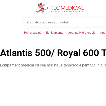
Search
for:
Prima pagină
Echipamente
Aparate Hidroterapie
Apar
Atlantis 500/ Royal 600 
Echipament medical cu cea mai nouă tehnologie pentru clinici d