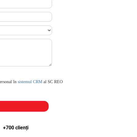
personal în
sistemul CRM
al SC REO
+700 clienți