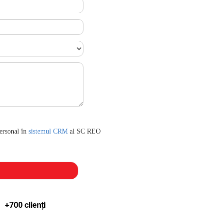
personal în
sistemul CRM
al SC REO
+700 clienți