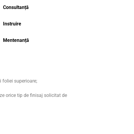
Consultanță
Instruire
Mentenanță
 foliei superioare;
e orice tip de finisaj solicitat de