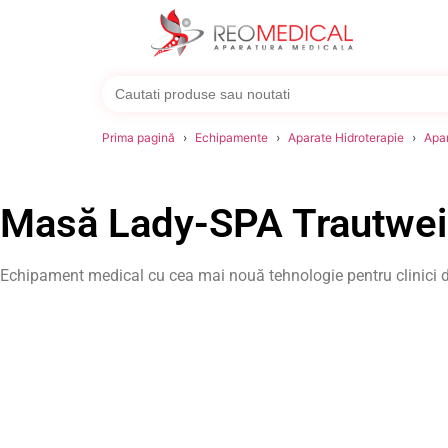
Search
for:
Prima pagină
Echipamente
Aparate Hidroterapie
Apar
Masă Lady-SPA Trautwei
Echipament medical cu cea mai nouă tehnologie pentru clinici d