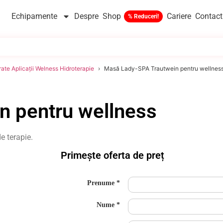
Echipamente
Despre
Shop
Cariere
Contact
ate Aplicații Welness Hidroterapie
Masă Lady-SPA Trautwein pentru wellnes
n pentru wellness
e terapie.
Primește oferta de preț
Prenume
Nume