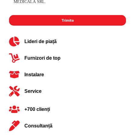
MEDICALA SRL.
Lideri de piață
Furnizori de top
Instalare
Service
+700 clienți
Consultanță