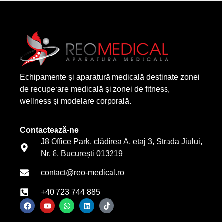
Echipamente și aparatură medicală destinate zonei
de recuperare medicală și zonei de fitness,
wellness și modelare corporală.
Contactează-ne
J8 Office Park, clădirea A, etaj 3, Strada Jiului,
Nr. 8, București 013219
contact@reo-medical.ro
+40 723 744 885