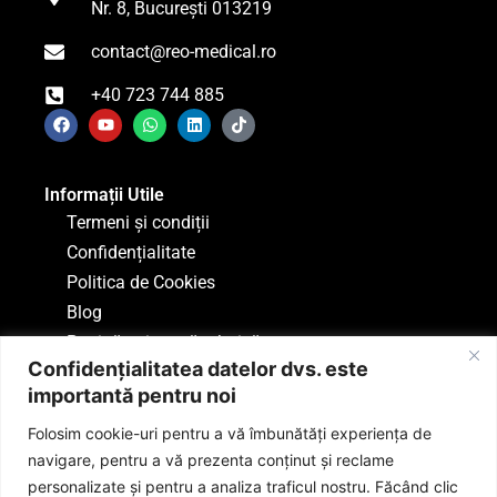
Nr. 8, București 013219
contact@reo-medical.ro
+40 723 744 885
Informații Utile
Termeni și condiții
Confidențialitate
Politica de Cookies
Blog
Pagină asistență tehnică
Confidențialitatea datelor dvs. este
importantă pentru noi
Folosim cookie-uri pentru a vă îmbunătăți experiența de
navigare, pentru a vă prezenta conținut și reclame
personalizate și pentru a analiza traficul nostru. Făcând clic