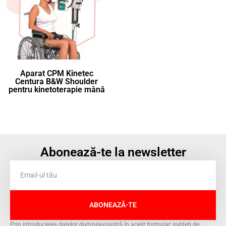
Aparat CPM Kinetec
Centura B&W Shoulder
pentru kinetoterapie mână
Abonează-te la newsletter
ABONEAZĂ-TE
Prin introducerea datelor dumneavoastră în acest formular, sunteți de