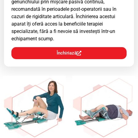
genunchiului prin mișcare pasivă continuă,
recomandată în perioadele post-operatorii sau în
cazuri de rigiditate articulară. Închirierea acestui
aparat îți oferă acces la beneficiile terapiei
specializate, fără a fi nevoie să investești într-un
echipament scump.
Închiriază