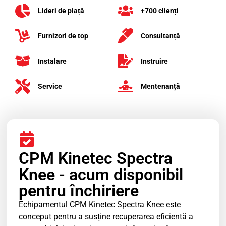
Lideri de piață
+700 clienți
Furnizori de top
Consultanță
Instalare
Instruire
Service
Mentenanță
CPM Kinetec Spectra
Knee - acum disponibil
pentru închiriere
Echipamentul CPM Kinetec Spectra Knee este
conceput pentru a susține recuperarea eficientă a