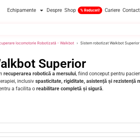
Echipamente
Despre
Shop
Cariere
Contact
uperare locomotorie Robotizată - Walkbot
Sistem robotizat Walkbot Superior
alkbot Superior
în
recuperarea robotică a mersului
, fiind conceput pentru pacien
erapiei, inclusiv
spasticitate, rigiditate, asistență și rezistență
pentru a facilita o
reabilitare completă și sigură
.