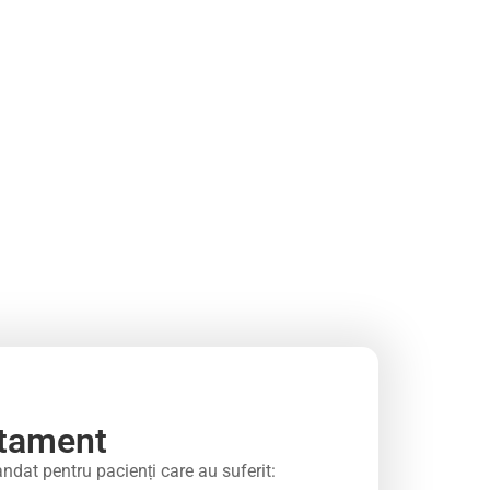
ratament
dat pentru pacienți care au suferit: