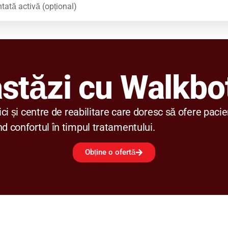
tată activă (opțional)
stăzi cu Walkbo
ici și centre de reabilitare care doresc să ofere pacie
d confortul în timpul tratamentului.
Obține o ofertă