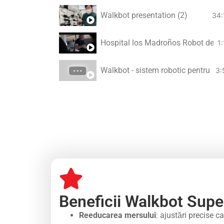
Walkbot presentation (2)
34:
Hospital los Madroño
1
Walkbot - sistem robotic pentru re
3:
Beneficii Walkbot Supe
Reeducarea mersului
: ajustări precise c