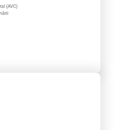
ral (AVC)
nării