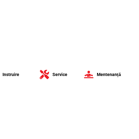
Instruire
Service
Mentenanță