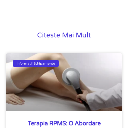
Citeste Mai Mult
Informații Echipamente
Terapia RPMS: O Abordare