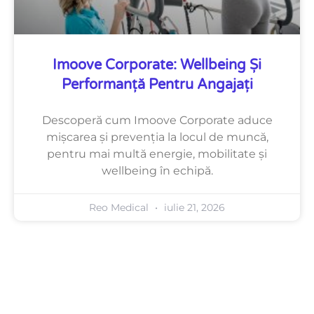
Imoove Corporate: Wellbeing Și
Performanță Pentru Angajați
Descoperă cum Imoove Corporate aduce
mișcarea și prevenția la locul de muncă,
pentru mai multă energie, mobilitate și
wellbeing în echipă.
Reo Medical
iulie 21, 2026