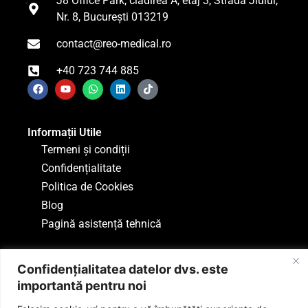
J8 Office Park, clădirea A, etaj 3, Strada Jiului,
Nr. 8, București 013219
contact@reo-medical.ro
+40 723 744 885
Informații Utile
Termeni și condiții
Confidențialitate
Politica de Cookies
Blog
Pagină asistență tehnică
Confidențialitatea datelor dvs. este
importantă pentru noi