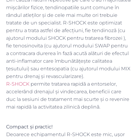
mișcărilor fizice, tendinopatiile sunt comune în
rândul atleților și de cele mai multe ori trebuie
tratate de un specialist. R-SHOCK este optimizat
pentru a trata astfel de afecțiuni, fie tendinoză (cu
ajutorul modului SHOCK pentru tratarea fibrozei ),
fie tenosinovita (cu ajutorul modului SWAP pentru
a contracara durerea în fază acută alături de efectul
anti-inflamator care îmbunătățește calitatea
țesutului) sau entesopatia (cu ajutorul modului MIX
pentru drenaj și revascularizare).
R-SHOCK
permite tratarea rapidă a entorselor,
accelerând drenajul și vindecarea, beneficii care
duc la sesiuni de tratament mai scurte și o revenire
mai rapidă la activitatea zilinică deplină.
Compact și practic!
Deoarece echipamentul R-SHOCK este mic, ușor