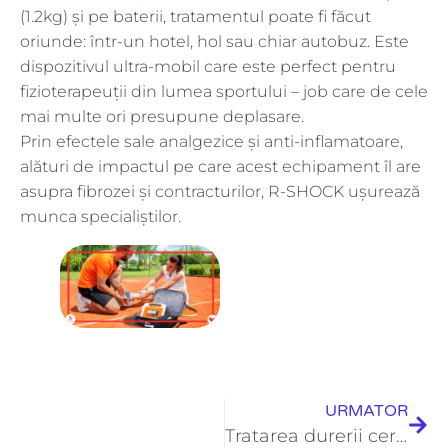
(1.2kg) și pe baterii, tratamentul poate fi făcut
oriunde: într-un hotel, hol sau chiar autobuz. Este
dispozitivul ultra-mobil care este perfect pentru
fizioterapeuții din lumea sportului – job care de cele
mai multe ori presupune deplasare.
Prin efectele sale analgezice și anti-inflamatoare,
alături de impactul pe care acest echipament îl are
asupra fibrozei și contracturilor, R-SHOCK ușurează
munca specialiștilor.
URMATOR
Tratarea durerii cervicale cu ajutorul terapiei Winback TECAR