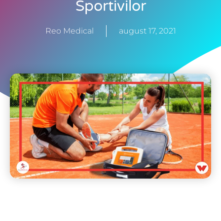
Sportivilor
Reo Medical
august 17, 2021